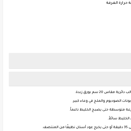
بونات الصوديوم والملح في وعاء كبير.
رعة متوسطة حتى يصبح الخليط ناعماً.
خليط سائلاً.