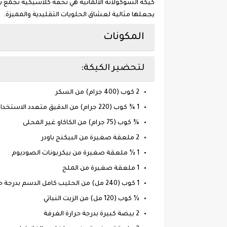
كيكة الشوكولاتة الألمانية هي تحفة كلاسيكية تجمع ب
يجعلها مثالية لعشاق الحلويات التقليدية والمميزة.
المكونات
لتحضير الكيكة:
2 كوب (400 جرام) من السكر
1 ¾ كوب (220 جرام) من الدقيق متعدد الاستخدامات
¾ كوب (75 جرام) من الكاكاو غير المحلى
2 ملعقة صغيرة من البيكنج باودر
1 ½ ملعقة صغيرة من بيكربونات الصوديوم
1 ملعقة صغيرة من الملح
1 كوب (240 مل) من الحليب كامل الدسم بدرجة حرارة الغرفة
½ كوب (120 مل) من الزيت النباتي
2 بيضة كبيرة بدرجة حرارة الغرفة