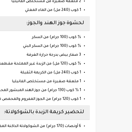
2 ملعقة صغيرة من مستخلص الفانيليا
1 كوب (240 مل) من الماء المغلي
لحشوة جوز الهند والجوز:
½ كوب (100 جرام) من السكر
½ كوب (100 جرام) من السكر البني
3 صفار بيض بدرجة حرارة الغرفة
½ كوب (120 مل) من الزبدة غير المملحة مقطعة إلى قطع
1 كوب (240 مل) من الكريمة الثقيلة
1 ملعقة صغيرة من مستخلص الفانيليا
1 ½ كوب (130 جرام) من جوز الهند المبشور المحمص قليلاً
1 كوب (120 جرام) من الجوز المفروم والمحمص قليلاً
لتحضير كريمة الزبدة بالشوكولاتة:
6 أونصات (170 جرام) من الشوكولاتة الداكنة المفرومة