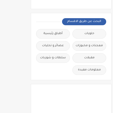
البحث عن طريق الاقسام
حلويات
أطباق رئيسية
معجنات و مخبوزات
عصائر و تحليات
مقبلات
سلطات و شوربات
معلومات مفيدة