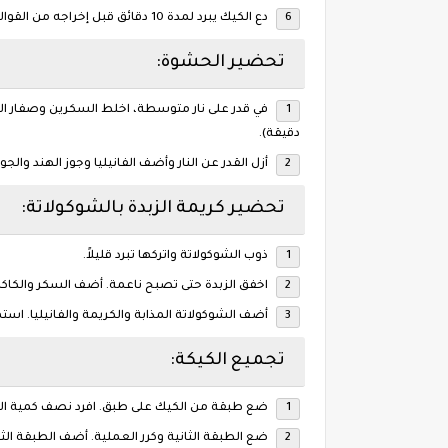
دع الكيك يبرد لمدة 10 دقائق قبل إخراجه من القوالب ليبرد تمامًا.
تحضير الحشوة:
دقيقة).
أزل القدر عن النار وأضف الفانيليا وجوز الهند والجوز.
تحضير كريمة الزبدة بالشوكولاتة:
ذوب الشوكولاتة واتركها تبرد قليلاً.
اخفق الزبدة حتى تصبح ناعمة. أضف السكر والكاكاو
أضف الشوكولاتة المذابة والكريمة والفانيليا. ا
تجميع الكيكة:
ضع طبقة من الكيك على طبق. افرد نصف كمية ال
ضع الطبقة الثانية وكرر العملية. أضف الطبقة الثا