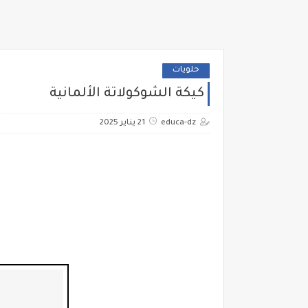
حلويات
كيكة الشوكولاتة الألمانية
educa-dz
21 يناير 2025