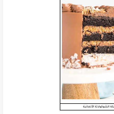
كة الشوكولاتة الألمانية