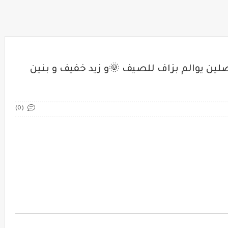
لين يوالم بزاف للصيف 🌞و زيد خفيف و بنين
(0)