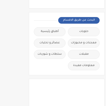
البحث عن طريق الاقسام
حلويات
أطباق رئيسية
معجنات و مخبوزات
عصائر و تحليات
مقبلات
سلطات و شوربات
معلومات مفيدة