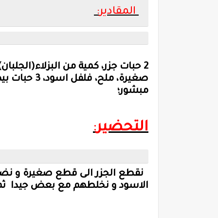
:المقادير
مبشور؛
التحضير
:
نقطع الجزر الى قطع صغيرة و نضع 
الاسود و نخلطهم مع بعض جيدا 