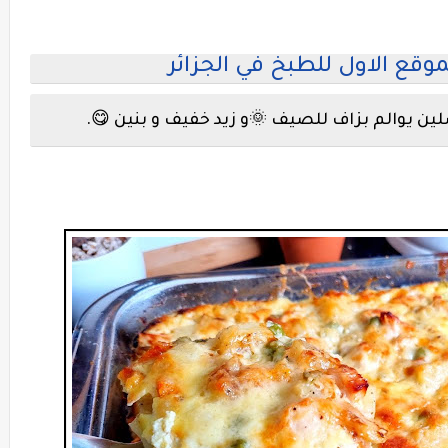
موقع الاول للطبخ في الجزائر
لين يوالم بزاف للصيف 🌞و زيد خفيف و بنين 😋.