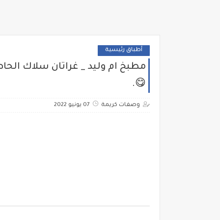
أطباق رئيسية
مطبخ ام وليد _ غراتان سلاك الحاص
😋.
وصفات كريمة
07 يونيو 2022